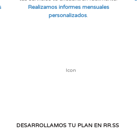
s
Realizamos informes mensuales
personalizados
.
DESARROLLAMOS TU PLAN EN RR.SS