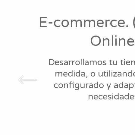
E-commerce. 
Online
Desarrollamos tu tie
medida, o utilizan
configurado y adap
necesidade