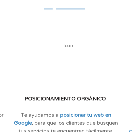
POSICIONAMIENTO ORGÁNICO
or
Te ayudamos a
posicionar tu web en
Google
, para que los clientes que busquen
tus servicios te encuentren fácilmente.
c