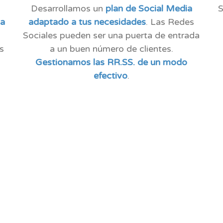
n
Desarrollamos un
plan de Social Media
S
ia
adaptado a tus necesidades
. Las Redes
Sociales pueden ser una puerta de entrada
s
a un buen número de clientes.
Gestionamos las RR.SS. de un modo
efectivo
.