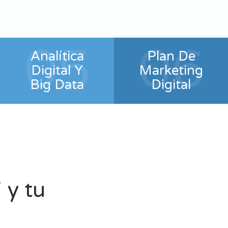
05
06
Analítica
Plan De
Digital Y
Marketing
Big Data
Digital
 y tu