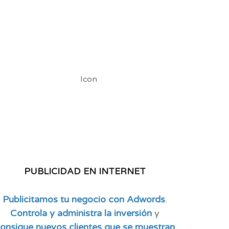
PUBLICIDAD EN INTERNET
Publicitamos tu negocio con Adwords
.
Controla y administra la inversión
y
onsigue nuevos clientes que se muestran